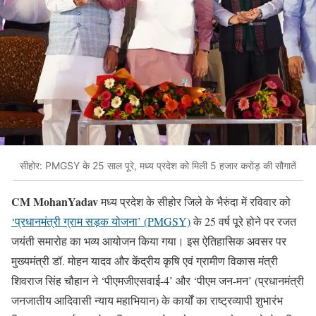
सीहोर: PMGSY के 25 साल पूरे, मध्य प्रदेश को मिली 5 हजार करोड़ की सौगातें
CM MohanYadav
मध्य प्रदेश के सीहोर जिले के भैरुंदा में रविवार को
‘प्रधानमंत्री ग्राम सड़क योजना’ (PMGSY)
के 25 वर्ष पूरे होने पर रजत
जयंती समारोह का भव्य आयोजन किया गया। इस ऐतिहासिक अवसर पर
मुख्यमंत्री डॉ. मोहन यादव और केंद्रीय कृषि एवं ग्रामीण विकास मंत्री
शिवराज सिंह चौहान ने ‘पीएमजीएसवाई-4’ और ‘पीएम जन-मन’ (प्रधानमंत्री
जनजातीय आदिवासी न्याय महाभियान) के कार्यों का राष्ट्रव्यापी शुभारंभ