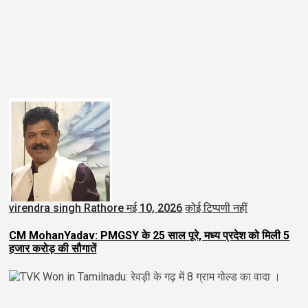
virendra singh Rathore
मई 10, 2026
कोई टिप्पणी नहीं
CM MohanYadav: PMGSY के 25 साल पूरे, मध्य प्रदेश को मिली 5
हजार करोड़ की सौगातें