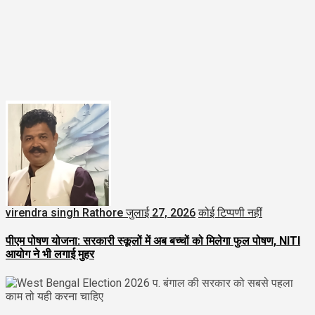
virendra singh Rathore
जुलाई 27, 2026
कोई टिप्पणी नहीं
पीएम पोषण योजना: सरकारी स्कूलों में अब बच्चों को मिलेगा फुल पोषण, NITI
आयोग ने भी लगाई मुहर