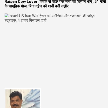
Raisen Cow Lover: विवाह से पहले गऊ माता का ‘छप्पन भोग’, 51 गायों
के सामूहिक भोज, बिना दहेज की शादी बनी नज़ीर