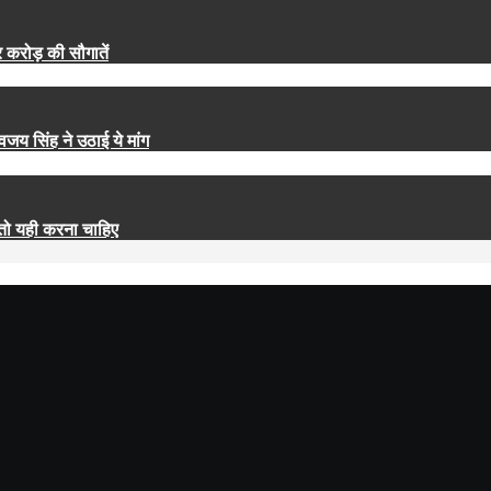
रोड़ की सौगातें
य सिंह ने उठाई ये मांग
ो यही करना चाहिए